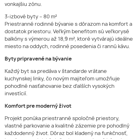
vonkajšiu zónu.
3-izbové byty – 80 m²
Priestranné rodinné bývanie s dôrazom na komfort a
dostatok priestoru. Veľkým benefitom sú veľkorysé
balkóny s výmerou až 18,9 m², ktoré vytvárajú ideálne
miesto na oddych, rodinné posedenia či rannú kávu.
Byty pripravené na bývanie
Každý byt sa predáva v štandarde vrátane
kuchynskej linky, čo novým majiteľom umožňuje
pohodlné nasťahovanie bez ďalších vysokých
investícií.
Komfort pre moderný život
Projekt ponúka priestranné spoločné priestory,
vlastné parkovanie a kvalitné zázemie pre pohodlný
každodenný život. Dôraz bol kladený na funkčnosť,