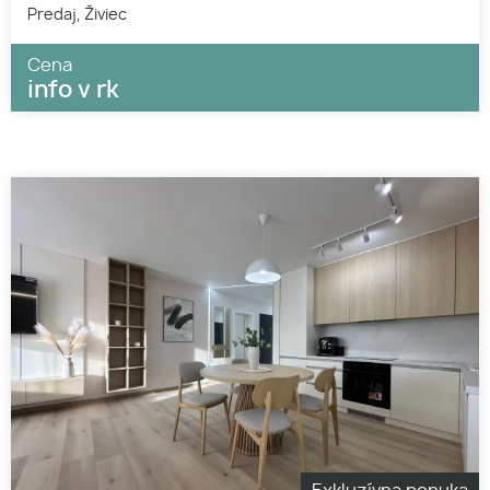
Predaj, Živiec
Cena
info v rk