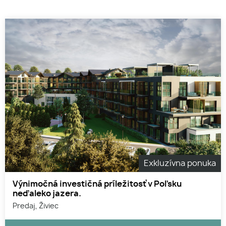
Exkluzívna ponuka
Výnimočná investičná príležitosť v Poľsku
neďaleko jazera.
Predaj, Živiec