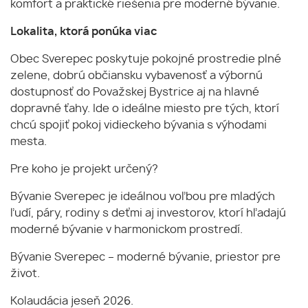
komfort a praktické riešenia pre moderné bývanie.
Lokalita, ktorá ponúka viac
Obec Sverepec poskytuje pokojné prostredie plné
zelene, dobrú občiansku vybavenosť a výbornú
dostupnosť do Považskej Bystrice aj na hlavné
dopravné ťahy. Ide o ideálne miesto pre tých, ktorí
chcú spojiť pokoj vidieckeho bývania s výhodami
mesta.
Pre koho je projekt určený?
Bývanie Sverepec je ideálnou voľbou pre mladých
ľudí, páry, rodiny s deťmi aj investorov, ktorí hľadajú
moderné bývanie v harmonickom prostredí.
Bývanie Sverepec – moderné bývanie, priestor pre
život.
Kolaudácia jeseň 2026.