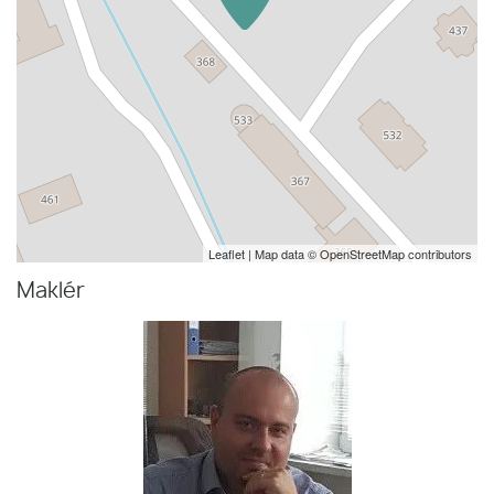
Leaflet
| Map data ©
OpenStreetMap
contributors
Maklér