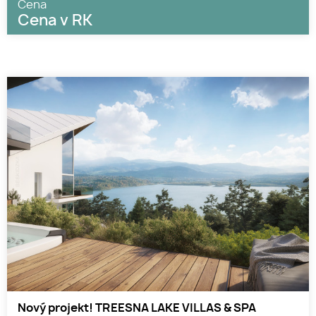
Cena
Cena v RK
Nový projekt! TREESNA LAKE VILLAS & SPA