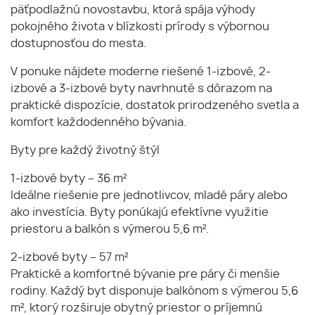
päťpodlažnú novostavbu, ktorá spája výhody
pokojného života v blízkosti prírody s výbornou
dostupnosťou do mesta.
V ponuke nájdete moderne riešené 1-izbové, 2-
izbové a 3-izbové byty navrhnuté s dôrazom na
praktické dispozície, dostatok prirodzeného svetla a
komfort každodenného bývania.
Byty pre každý životný štýl
1-izbové byty – 36 m²
Ideálne riešenie pre jednotlivcov, mladé páry alebo
ako investícia. Byty ponúkajú efektívne využitie
priestoru a balkón s výmerou 5,6 m².
2-izbové byty – 57 m²
Praktické a komfortné bývanie pre páry či menšie
rodiny. Každý byt disponuje balkónom s výmerou 5,6
m², ktorý rozširuje obytný priestor o príjemnú