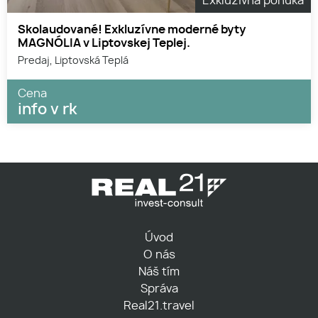
Exkluzívna ponuka
Skolaudované! Exkluzívne moderné byty
MAGNÓLIA v Liptovskej Teplej.
Predaj, Liptovská Teplá
Cena
info v rk
Úvod
O nás
Náš tím
Správa
Real21.travel