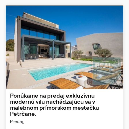
Ponúkame na predaj exkluzívnu
modernú vilu nachádzajúcu sa v
malebnom prímorskom mestečku
Petrčane.
Predaj,