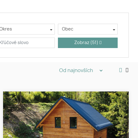
Okres
Obec
Zobraz
(51)