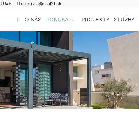
20 046
centrala@real21.sk
O NÁS
PONUKA
PROJEKTY
SLUŽBY