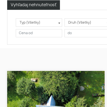
Vyhľadaj nehnuteľnosť
Typ (Všetky)
Druh (Všetky)