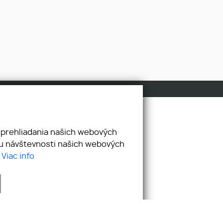
Pridajte si nás
 prehliadania našich webových
zu návštevnosti našich webových
.
Viac info