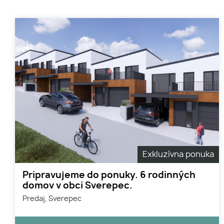
Exkluzívna ponuka
Pripravujeme do ponuky. 6 rodinných
domov v obci Sverepec.
Predaj, Sverepec