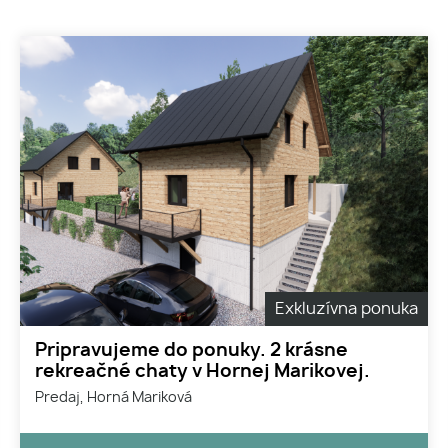
Exkluzívna ponuka
Pripravujeme do ponuky. 2 krásne
rekreačné chaty v Hornej Marikovej.
Predaj, Horná Mariková