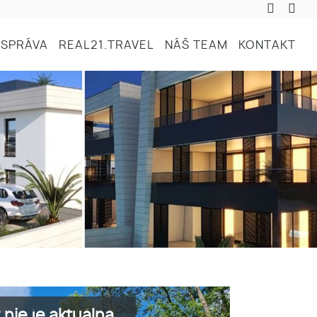
SPRÁVA
REAL21.TRAVEL
NÁŠ TEAM
KONTAKT
nie je aktuálna.