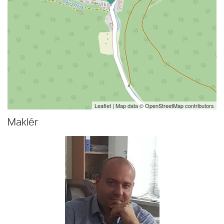
Leaflet
| Map data ©
OpenStreetMap
contributors
Maklér