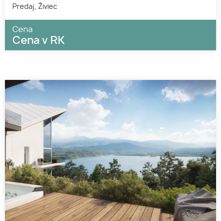
Predaj, Živiec
Cena
Cena v RK