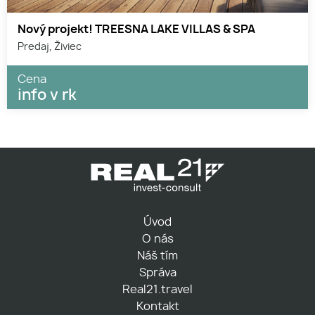
Nový projekt! TREESNA LAKE VILLAS & SPA
Predaj, Živiec
Cena
info v rk
Úvod
O nás
Náš tím
Správa
Real21.travel
Kontakt