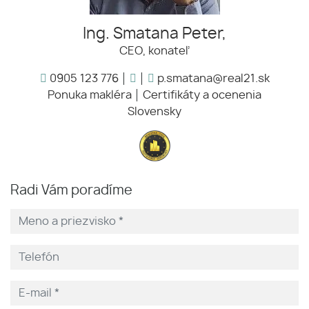
Ing. Smatana Peter,
CEO, konateľ
0905 123 776
p.smatana@real21.sk
Ponuka makléra
Certifikáty a ocenenia
Slovensky
Radi Vám poradíme