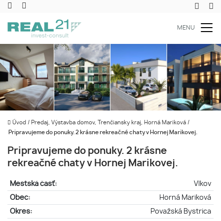
MENU
Úvod
/
Predaj, Výstavba domov, Trenčiansky kraj, Horná Mariková
/
Pripravujeme do ponuky. 2 krásne rekreačné chaty v Hornej Marikovej.
Pripravujeme do ponuky. 2 krásne
rekreačné chaty v Hornej Marikovej.
Mestská časť:
Vlkov
Obec:
Horná Mariková
Okres:
Považská Bystrica