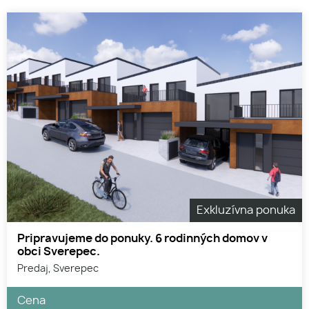
Exkluzívna ponuka
Pripravujeme do ponuky. 6 rodinných domov v
obci Sverepec.
Predaj, Sverepec
Cena