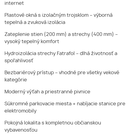
internet
Plastové okná s izolačným trojsklom – výborná
tepelná a zvuková izolácia
Zateplenie stien (200 mm) a strechy (400 mm) –
vysoký tepelný komfort
Hydroizolácia strechy Fatrafol – dlhá životnosť a
spoľahlivosť
Bezbariérový prístup – vhodné pre všetky vekové
kategórie
Moderný výťah a priestranné pivnice
Súkromné parkovacie miesta + nabíjacie stanice pre
elektromobily
Pokojná lokalita s kompletnou občianskou
vybavenosťou