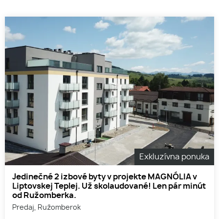
Exkluzívna ponuka
Jedinečné 2 izbové byty v projekte MAGNÓLIA v
Liptovskej Teplej. Už skolaudované! Len pár minút
od Ružomberka.
Predaj, Ružomberok