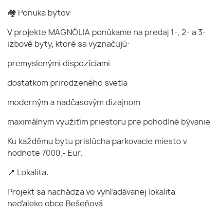
🏘️ Ponuka bytov:
V projekte MAGNÓLIA ponúkame na predaj 1-, 2- a 3-
izbové byty, ktoré sa vyznačujú:
premyslenými dispozíciami
dostatkom prirodzeného svetla
moderným a nadčasovým dizajnom
maximálnym využitím priestoru pre pohodlné bývanie
Ku každému bytu prislúcha parkovacie miesto v
hodnote 7000,- Eur.
📍 Lokalita:
Projekt sa nachádza vo vyhľadávanej lokalita
neďaleko obce Bešeňová