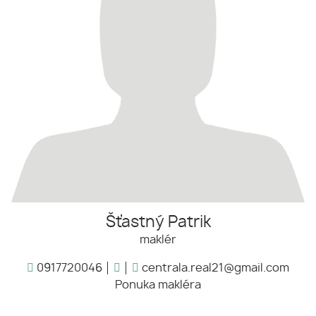
Šťastný Patrik
maklér
0917720046
centrala.real21@gmail.com
Ponuka makléra