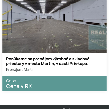
Ponúkame na prenájom výrobné a skladové
priestory v meste Martin, v časti Priekopa.
Prenájom, Martin
Cena
Cena v RK