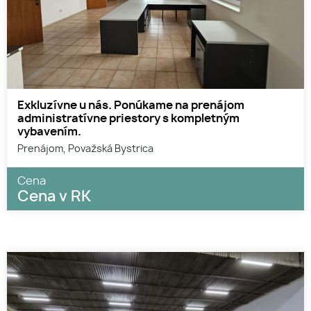
Exkluzívne u nás. Ponúkame na prenájom
administratívne priestory s kompletným
vybavením.
Prenájom, Považská Bystrica
Cena
Cena v RK