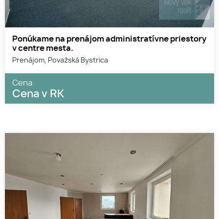
Ponúkame na prenájom administratívne priestory
v centre mesta.
Prenájom, Považská Bystrica
Cena
Cena v RK