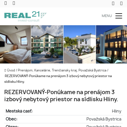
MENU
Úvod
/
Prenájom, Kancelárie, Trenčiansky kraj, Považská Bystrica
/
REZERVOVANÝ-Ponúkame na prenájom 3 izbový nebytový priestor na
sídlisku Hliny.
REZERVOVANÝ-Ponúkame na prenájom 3
izbový nebytový priestor na sídlisku Hliny.
Mestská časť:
Hliny
Obec:
Považská Bystrica