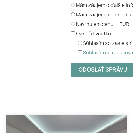
Mám záujem o ďalšie inf
Mám záujem o obhliadku
Navrhujem cenu ... EUR.
Označiť všetko
Súhlasím so zasielan
Súhlasím so spracov