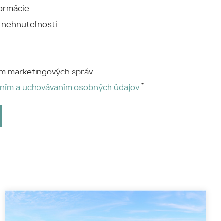
ormácie.
 nehnuteľnosti.
ím marketingových správ
*
aním a uchovávaním osobných údajov